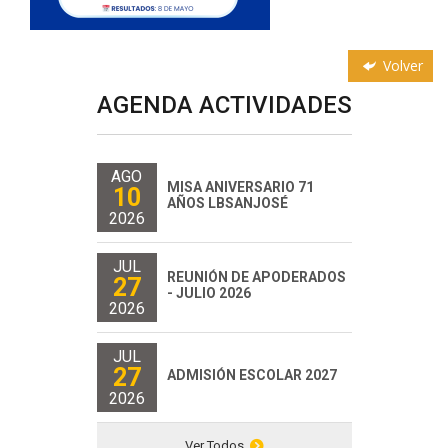
Volver
AGENDA ACTIVIDADES
AGO
MISA ANIVERSARIO 71
10
AÑOS LBSANJOSÉ
2026
JUL
REUNIÓN DE APODERADOS
27
- JULIO 2026
2026
JUL
27
ADMISIÓN ESCOLAR 2027
2026
Ver Todos