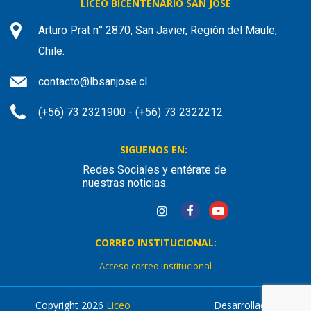
LICEO BICENTENARIO SAN JOSÉ
Arturo Prat n° 2870, San Javier, Región del Maule,
Chile.
contacto@lbsanjose.cl
(+56) 73 2321900 - (+56) 73 2322212
SIGUENOS EN:
Redes Sociales y entérate de
nuestras noticias.
CORREO INSTITUCIONAL:
Acceso correo institucional
Copyright 2026
Liceo
Desarrollado por