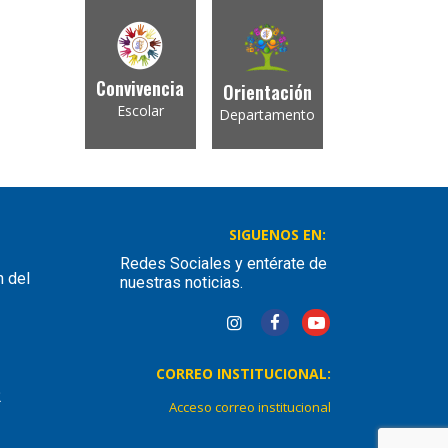
Convivencia
Orientación
Escolar
Departamento
SIGUENOS EN:
Redes Sociales y entérate de
n del
nuestras noticias.
CORREO INSTITUCIONAL:
2
Acceso correo institucional