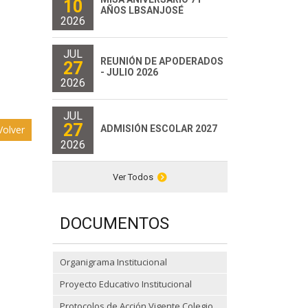
10
AÑOS LBSANJOSÉ
2026
JUL
REUNIÓN DE APODERADOS
27
- JULIO 2026
2026
JUL
27
ADMISIÓN ESCOLAR 2027
olver
2026
Ver Todos
DOCUMENTOS
Organigrama Institucional
Proyecto Educativo Institucional
Protocolos de Acción Vigente Colegio