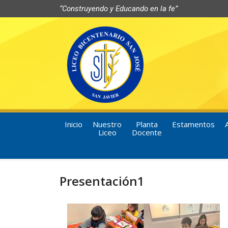
“Construyendo y Educando en la fe”
Inicio
Nuestro
Planta
Estamentos
Liceo
Docente
Presentación1