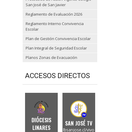
San José de San Javier
Reglamento de Evaluación 2026
Reglamento Interno Convivencia
Escolar
Plan de Gestión Convivencia Escolar
Plan Integral de Seguridad Escolar
Planos Zonas de Evacuación
ACCESOS DIRECTOS
DIÓCESIS
SAN JOSÉ TV
LINARES
lbsanjose.cl/vivo